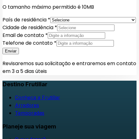
O tamanho máximo permitido é 10MB
País de residência *
Cidade de residência *
Email de contato *
Telefone de contato *
Enviar
Revisaremos sua solicitação e entraremos em contato
em 3 a 5 dias úteis
Destino Frutillar
Conheça a Frutillar
Arredores
Temporadas
Planeje sua viagem