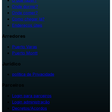
O que fazer?
Onde dormir?
Onde comer?
Como chegar lá?
Endereços úteis
Arredores
Puerto Varas
Puerto Montt
Jurídico
política de Privacidade
Parceiros
Login para parceiros
Login administração
Decretos/Acordos