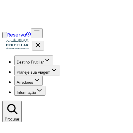
Reserva
Destino Frutillar
Planeje sua viagem
Arredores
Informação
Procurar