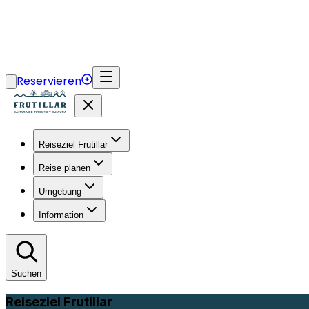
Reservieren
Reiseziel Frutillar
Reise planen
Umgebung
Information
Suchen
Reiseziel Frutillar