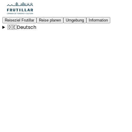
Reiseziel Frutillar
Reise planen
Umgebung
Information
🇩🇪
Deutsch