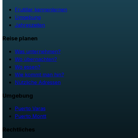
Frutillar kennenlernen
Umgebung
Jahreszeiten
Reise planen
Was unternehmen?
Wo übernachten?
Wo essen?
Wie kommt man hin?
Nützliche Adressen
Umgebung
Puerto Varas
Puerto Montt
Rechtliches